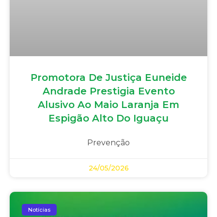
Promotora De Justiça Euneide
Andrade Prestigia Evento
Alusivo Ao Maio Laranja Em
Espigão Alto Do Iguaçu
Prevenção
24/05/2026
Notícias