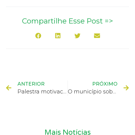
Compartilhe Esse Post =>
ANTERIOR
PRÓXIMO
Palestra motivacional cumpriu mais uma etapa de valorização do comércio local
O município sobe de 60% para 88.61% no índice de avaliação no Portal da Transparência
Mais Notícias