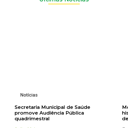
Notícias
Secretaria Municipal de Saúde
Mo
promove Audiência Pública
hi
quadrimestral
de