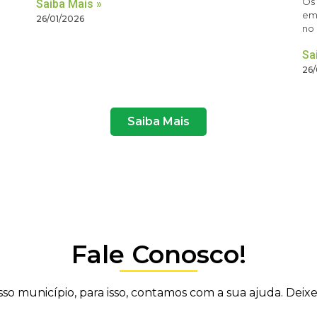
Os 
Saiba Mais »
em 
26/01/2026
no 
Sa
26/
Saiba Mais
Fale Conosco!
 município, para isso, contamos com a sua ajuda. Deixe