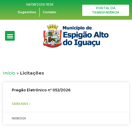
06/08/2026 18:56
PORTAL DA
Sugestões
Contato
TRANSPARÊNCIA
Início
»
Licitações
Pregão Eletrônico nº 052/2026
SAIBA MAIS »
06/08/2026