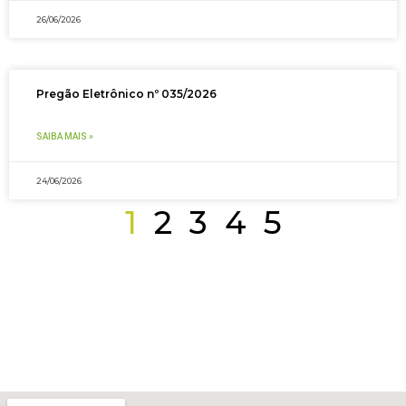
26/06/2026
Pregão Eletrônico nº 035/2026
SAIBA MAIS »
24/06/2026
1
2
3
4
5