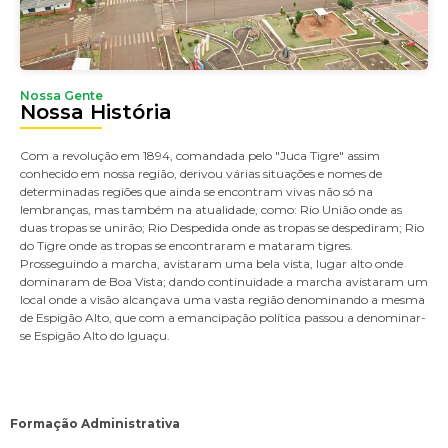
Nossa Gente
Nossa História
Com a revolução em 1894, comandada pelo ″Juca Tigre″ assim
conhecido em nossa região, derivou várias situações e nomes de
determinadas regiões que ainda se encontram vivas não só na
lembranças, mas também na atualidade, como: Rio União onde as
duas tropas se unirão; Rio Despedida onde as tropas se despediram; Rio
do Tigre onde as tropas se encontraram e mataram tigres.
Prosseguindo a marcha, avistaram uma bela vista, lugar alto onde
dominaram de Boa Vista; dando continuidade a marcha avistaram um
local onde a visão alcançava uma vasta região denominando a mesma
de Espigão Alto, que com a emancipação política passou a denominar-
se Espigão Alto do Iguaçu.
Formação Administrativa