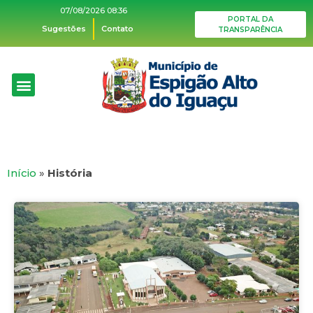
07/08/2026 08:36
PORTAL DA
Sugestões
Contato
TRANSPARÊNCIA
Início
»
História