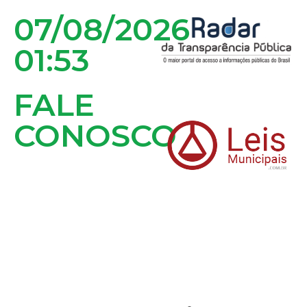
07/08/2026
01:53
ACESSAR O PAINEL
FALE
CONOSCO
MAPA DO SITE
Acessibilidade
PORTAL DA
TRANSPARÊNCIA