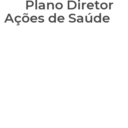
Plano Diretor
Ações de Saúde