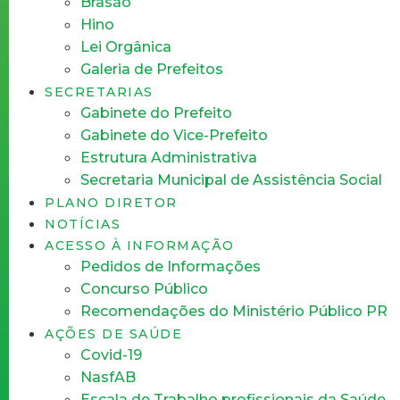
Brasão
Hino
Lei Orgânica
Galeria de Prefeitos
SECRETARIAS
Gabinete do Prefeito
Gabinete do Vice-Prefeito
Estrutura Administrativa
Secretaria Municipal de Assistência Social
PLANO DIRETOR
NOTÍCIAS
ACESSO À INFORMAÇÃO
Pedidos de Informações
Concurso Público
Recomendações do Ministério Público PR
AÇÕES DE SAÚDE
Covid-19
NasfAB
Escala de Trabalho profissionais da Saúde