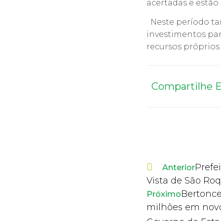
acertadas e estão 
Neste período ta
investimentos par
recursos próprios
Compartilhe E
Prefe
Anterior
Vista de São Ro
Bertonce
Próximo
milhões em novo