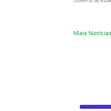
Governo do Est
Mais Notícia
Notícias