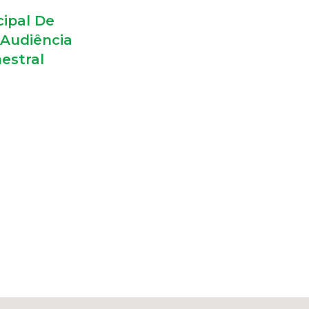
cipal De
Audiência
estral