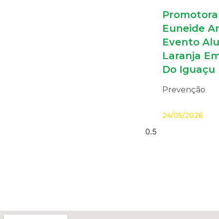
Promotora 
Euneide An
Evento Alu
Laranja Em
Do Iguaçu
Prevenção
24/05/2026