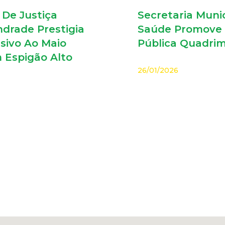
De Justiça
Secretaria Muni
drade Prestigia
Saúde Promove 
sivo Ao Maio
Pública Quadrim
 Espigão Alto
26/01/2026