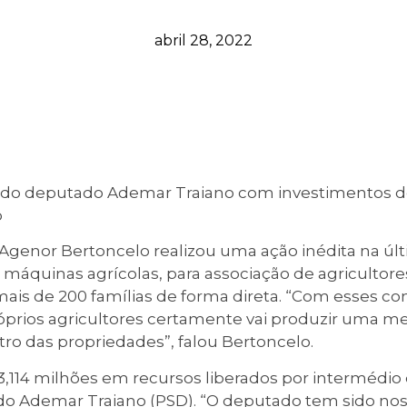
abril 28, 2022
 do deputado Ademar Traiano com investimentos de
o
Agenor Bertoncelo realizou uma ação inédita na últ
 máquinas agrícolas, para associação de agricultor
mais de 200 famílias de forma direta. “Com esses 
prios agricultores certamente vai produzir uma me
tro das propriedades”, falou Bertoncelo.
3,114 milhões em recursos liberados por intermédio
ado Ademar Traiano (PSD). “O deputado tem sido nos