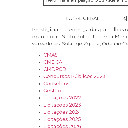
Reforma e ampliação UBS Aldeia Ind
TOTAL GERAL R$ 3.114
Prestigiaram a entrega das patrulhas o 
municipais: Nelto Zolet, Jocemar Mend
vereadores: Solange Zgoda, Odelcio Ce
CMAS
CMDCA
CMDPCD
Concursos Públicos 2023
Conselhos
Gestão
Licitações 2022
Licitações 2023
Licitações 2024
Licitações 2025
Licitações 2026