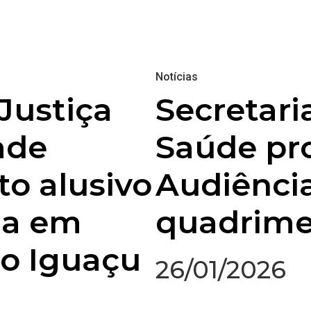
Notícias
Justiça
Secretari
ade
Saúde p
to alusivo
Audiência
ja em
quadrime
do Iguaçu
26/01/2026