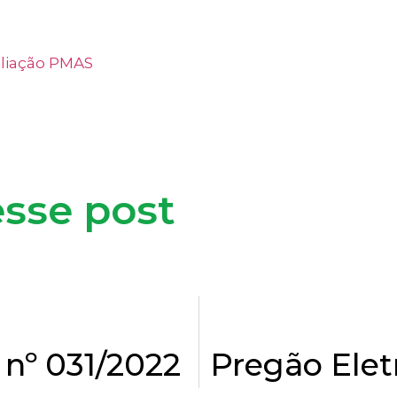
aliação PMAS
sse post
 nº 031/2022
Pregão Elet