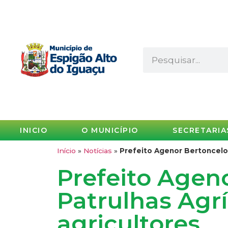
INICIO
O MUNICÍPIO
SECRETARIA
Início
»
Notícias
»
Prefeito Agenor Bertoncelo 
Prefeito Ageno
Patrulhas Agrí
agricultores