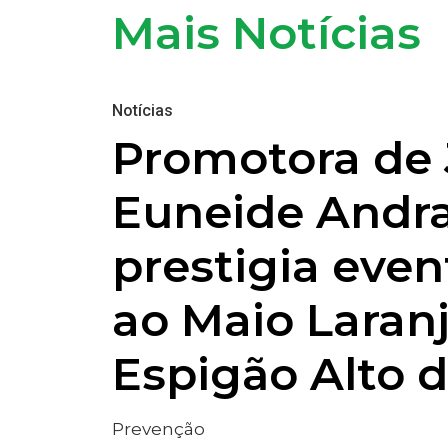
Mais Notícias
Notícias
Promotora de 
Euneide Andr
prestigia even
ao Maio Laran
Espigão Alto 
Prevenção