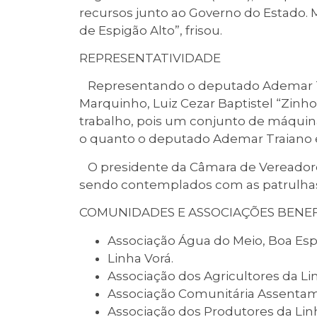
recursos junto ao Governo do Estado.
de Espigão Alto”, frisou.
REPRESENTATIVIDADE
Representando o deputado Ademar Tra
Marquinho, Luiz Cezar Baptistel “Zinho
trabalho, pois um conjunto de máquin
o quanto o deputado Ademar Traiano
O presidente da Câmara de Vereadores
sendo contemplados com as patrulhas 
COMUNIDADES E ASSOCIAÇÕES BENEF
Associação Água do Meio, Boa Esp
Linha Vorá.
Associação dos Agricultores da Li
Associação Comunitária Assentam
Associação dos Produtores da Linh