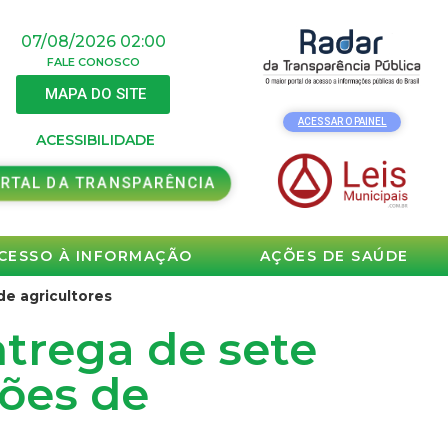
07/08/2026 02:00
FALE CONOSCO
MAPA DO SITE
ACESSAR O PAINEL
ACESSIBILIDADE
RTAL DA TRANSPARÊNCIA
CESSO À INFORMAÇÃO
AÇÕES DE SAÚDE
de agricultores
ntrega de sete
ções de