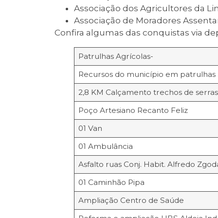
Associação dos Agricultores da Lin
Associação de Moradores Assenta
Confira algumas das conquistas via d
Patrulhas Agrícolas-
Recursos do município em patrulhas
2,8 KM Calçamento trechos de serras 
Poço Artesiano Recanto Feliz
01 Van
01 Ambulância
Asfalto ruas Conj. Habit. Alfredo Zgod
01 Caminhão Pipa
Ampliação Centro de Saúde