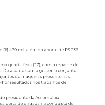
 R$ 430 mil, além do aporte de R$ 236
ima quarta-feira (27), com o repasse de
es. De acordo com o gestor, o conjunto
conjuntos de máquinas presente nas
lhor resultados nos trabalhos de
 do presidente da Assembleia
sa porta de entrada na conquista de