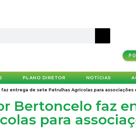
PO
S
PLANO DIRETOR
NOTÍCIAS
A
faz entrega de sete Patrulhas Agrícolas para associações 
r Bertoncelo faz e
colas para associa