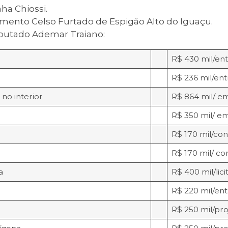
ha Chiossi.
mento Celso Furtado de Espigão Alto do Iguaçu.
eputado Ademar Traiano:
R$ 430 mil/en
R$ 236 mil/en
no interior
R$ 864 mil/ e
R$ 350 mil/ e
R$ 170 mil/con
R$ 170 mil/ co
a
R$ 400 mil/lic
R$ 220 mil/en
R$ 250 mil/pro