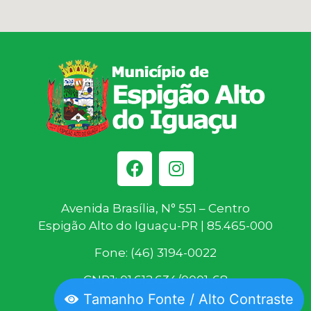
Avenida Brasília, N° 551 – Centro
Espigão Alto do Iguaçu-PR | 85.465-000
Fone: (46) 3194-0022
CNPJ: 01.612.634/0001-68
Tamanho Fonte / Alto Contraste