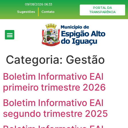
09/08/2026 06:33
PORTAL DA
Sugestões
Contato
TRANSPARÊNCIA
Categoria:
Gestão
Boletim Informativo EAI
primeiro trimestre 2026
Boletim Informativo EAI
segundo trimestre 2025