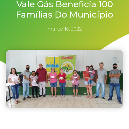
Vale Gás Beneficia 100
Famílias Do Município
março 16, 2022