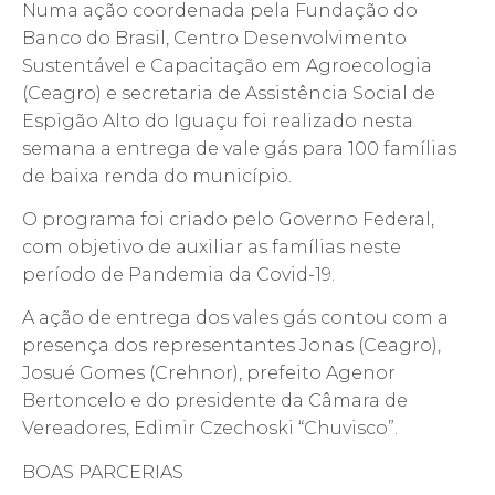
Numa ação coordenada pela Fundação do
Banco do Brasil, Centro Desenvolvimento
Sustentável e Capacitação em Agroecologia
(Ceagro) e secretaria de Assistência Social de
Espigão Alto do Iguaçu foi realizado nesta
semana a entrega de vale gás para 100 famílias
de baixa renda do município.
O programa foi criado pelo Governo Federal,
com objetivo de auxiliar as famílias neste
período de Pandemia da Covid-19.
A ação de entrega dos vales gás contou com a
presença dos representantes Jonas (Ceagro),
Josué Gomes (Crehnor), prefeito Agenor
Bertoncelo e do presidente da Câmara de
Vereadores, Edimir Czechoski “Chuvisco”.
BOAS PARCERIAS