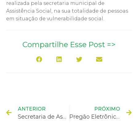
realizada pela secretaria municipal de
Assistência Social, na sua totalidade de pessoas
em situação de vulnerabilidade social.
Compartilhe Esse Post =>
ANTERIOR
PRÓXIMO
Secretaria de Assistência Social e Prefeitura distribuíram brinquedos para cerca de mil crianças do município
Pregão Eletrônico nº 021/2022