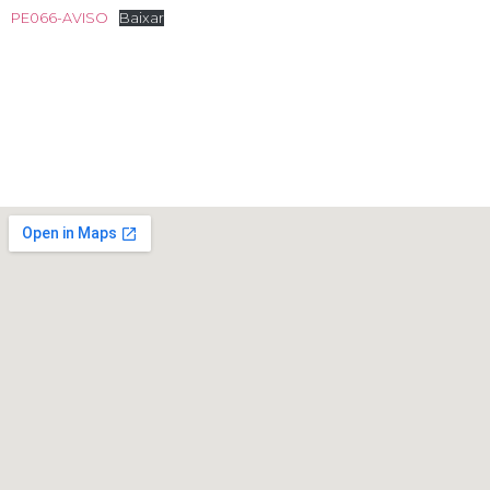
PE066-AVISO
Baixar