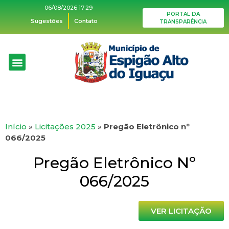
06/08/2026 17:29
PORTAL DA
Sugestões
Contato
TRANSPARÊNCIA
Início
»
Licitações 2025
»
Pregão Eletrônico nº
066/2025
Pregão Eletrônico Nº
066/2025
VER LICITAÇÃO