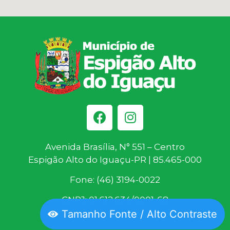
Avenida Brasília, N° 551 – Centro
Espigão Alto do Iguaçu-PR | 85.465-000
Fone: (46) 3194-0022
CNPJ: 01.612.634/0001-68
Tamanho Fonte / Alto Contraste