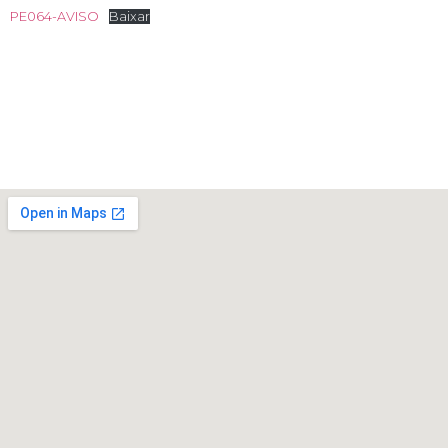
PE064-AVISO
Baixar