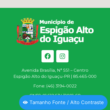
Avenida Brasília, N° 551 – Centro
Espigão Alto do Iguaçu-PR | 85.465-000
Fone: (46) 3194-0022
CNPJ: 01.612.634/0001-68
Tamanho Fonte / Alto Contraste