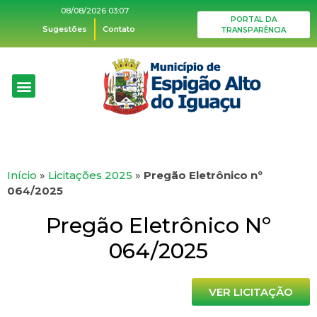
08/08/2026 03:07
PORTAL DA
Sugestões
Contato
TRANSPARÊNCIA
Início
»
Licitações 2025
»
Pregão Eletrônico nº
064/2025
Pregão Eletrônico Nº
064/2025
VER LICITAÇÃO