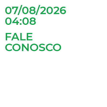
07/08/2026
04:08
ACESSAR O PAINEL
FALE
CONOSCO
MAPA DO SITE
Acessibilidade
PORTAL DA
TRANSPARÊNCIA