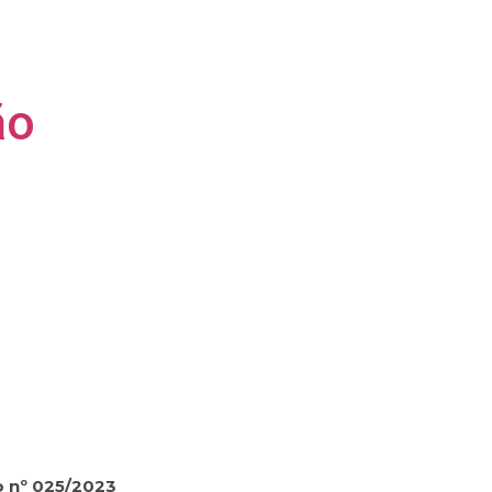
ão
o nº 025/2023