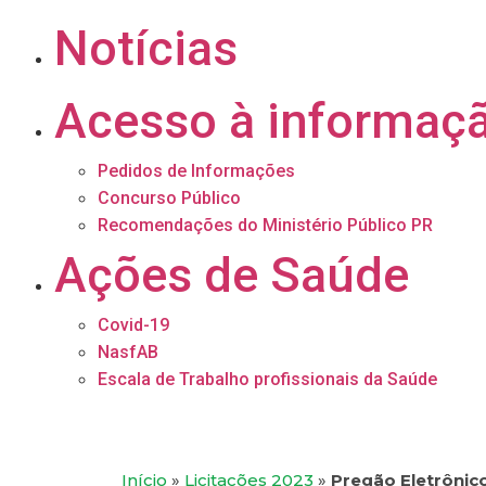
Notícias
Acesso à informaç
Pedidos de Informações
Concurso Público
Recomendações do Ministério Público PR
Ações de Saúde
Covid-19
NasfAB
Escala de Trabalho profissionais da Saúde
Início
»
Licitações 2023
»
Pregão Eletrônic