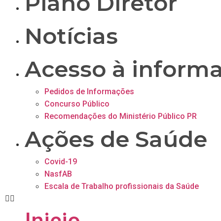
Plano Diretor
Notícias
Acesso à inform
Pedidos de Informações
Concurso Público
Recomendações do Ministério Público PR
Ações de Saúde
Covid-19
NasfAB
Escala de Trabalho profissionais da Saúde
Inicio