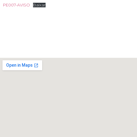
PE007-AVISO
Baixar