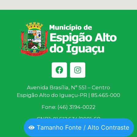
Avenida Brasília, N° 551 – Centro
Espigão Alto do Iguaçu-PR | 85.465-000
Fone: (46) 3194-0022
CNPJ: 01.612.634/0001-68
Tamanho Fonte / Alto Contraste