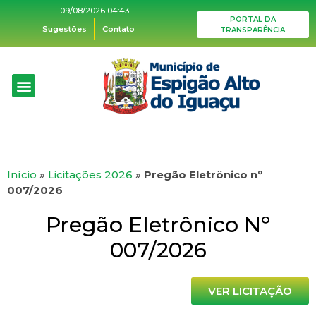
09/08/2026 04:43
PORTAL DA
Sugestões
Contato
TRANSPARÊNCIA
Início
»
Licitações 2026
»
Pregão Eletrônico nº
007/2026
Pregão Eletrônico Nº
007/2026
VER LICITAÇÃO