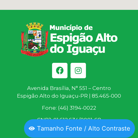
Avenida Brasília, N° 551 – Centro
Espigão Alto do Iguaçu-PR | 85.465-000
Fone: (46) 3194-0022
CNPJ: 01.612.634/0001-68
Tamanho Fonte / Alto Contraste