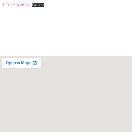
PE005-AVISO
Baixar