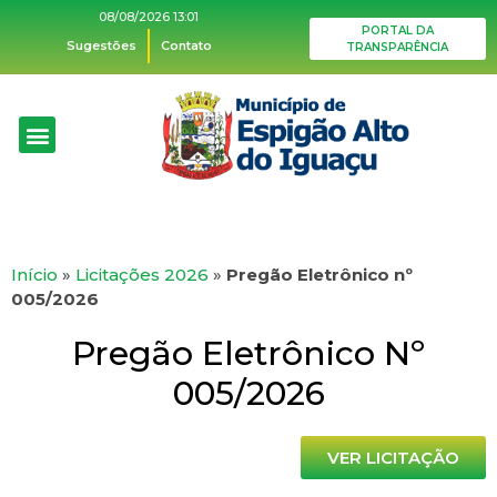
08/08/2026 13:01
PORTAL DA
Sugestões
Contato
TRANSPARÊNCIA
Início
»
Licitações 2026
»
Pregão Eletrônico nº
005/2026
Pregão Eletrônico Nº
005/2026
VER LICITAÇÃO