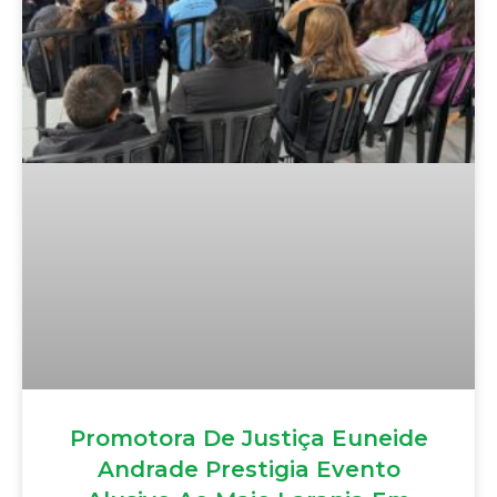
Promotora De Justiça Euneide
Andrade Prestigia Evento