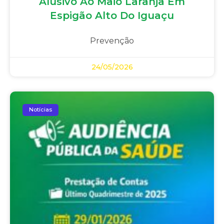
Alusivo Ao Maio Laranja Em
Espigão Alto Do Iguaçu
Prevenção
24/05/2026
Notícias