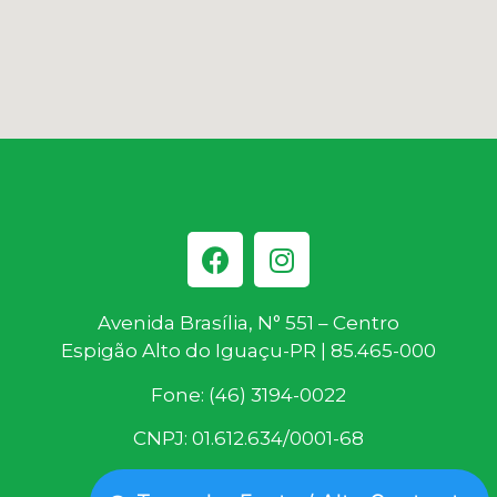
Avenida Brasília, N° 551 – Centro
Espigão Alto do Iguaçu-PR | 85.465-000
Fone: (46) 3194-0022
CNPJ: 01.612.634/0001-68