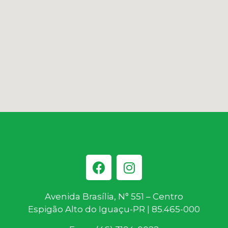
Avenida Brasília, N° 551 – Centro
Espigão Alto do Iguaçu-PR | 85.465-000