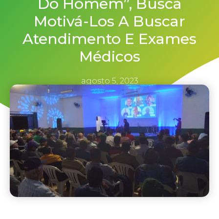
Do Homem”, Busca
Motivá-Los A Buscar
Atendimento E Exames
Médicos
agosto 5, 2023