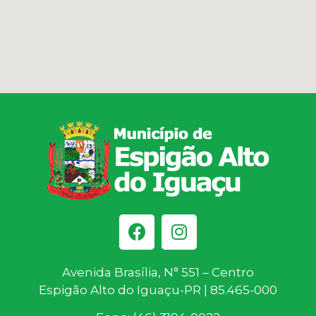
Avenida Brasília, N° 551 – Centro
Espigão Alto do Iguaçu-PR | 85.465-000