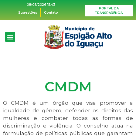
08/08/2026 15:43
PORTAL DA
Sugestões
Contato
TRANSPARÊNCIA
CMDM
O CMDM é um órgão que visa promover a
igualdade de gênero, defender os direitos das
mulheres e combater todas as formas de
discriminação e violência. O conselho atua na
formulação de políticas públicas que garantam