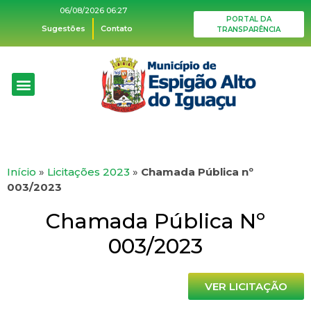
06/08/2026 06:27
PORTAL DA
Sugestões
Contato
TRANSPARÊNCIA
Início
»
Licitações 2023
»
Chamada Pública nº
003/2023
Chamada Pública Nº
003/2023
VER LICITAÇÃO