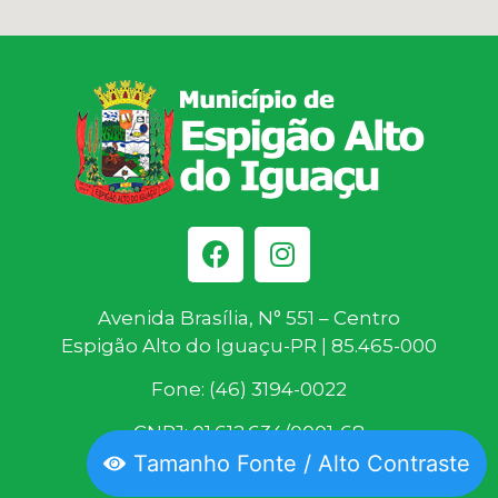
Avenida Brasília, N° 551 – Centro
Espigão Alto do Iguaçu-PR | 85.465-000
Fone: (46) 3194-0022
CNPJ: 01.612.634/0001-68
Tamanho Fonte / Alto Contraste